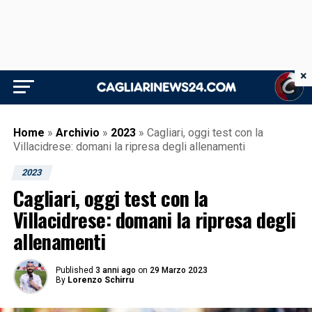
×
Home
»
Archivio
»
2023
»
Cagliari, oggi test con la
Villacidrese: domani la ripresa degli allenamenti
2023
Cagliari, oggi test con la
Villacidrese: domani la ripresa degli
allenamenti
Published
3 anni ago
on
29 Marzo 2023
By
Lorenzo Schirru