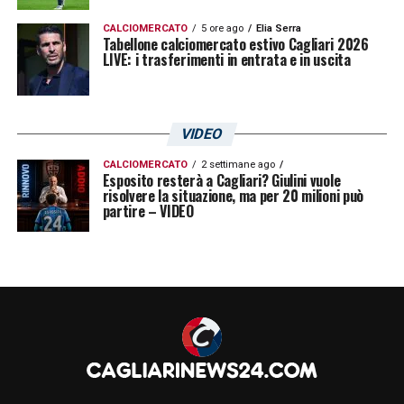
CALCIOMERCATO
5 ore ago
Elia Serra
Tabellone calciomercato estivo Cagliari 2026
LIVE: i trasferimenti in entrata e in uscita
VIDEO
CALCIOMERCATO
2 settimane ago
Esposito resterà a Cagliari? Giulini vuole
risolvere la situazione, ma per 20 milioni può
partire – VIDEO