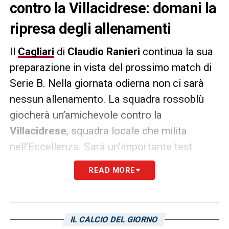
contro la Villacidrese: domani la
ripresa degli allenamenti
Il
Cagliari
di
Claudio
Ranieri
continua la sua
preparazione in vista del prossimo match di
Serie B. Nella giornata odierna non ci sarà
nessun allenamento. La squadra rossoblù
giocherà un’amichevole contro la
Villacidrese
, squadra locale che milita
nell’Eccellenza. Sarà un’importante test
match per gli isolani che si avviano verso la
READ MORE
prossima partita del campionato cadetto, in
casa contro il
Sudtirol
di
Pierpaolo Bisoli
,
all’Unipol Domus. L’incontro sarà valido per
IL CALCIO DEL GIORNO
la 31esima giornata. Come riportato da