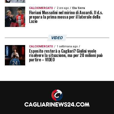
CALCIOMERCATO
2 ore ago
Elia Serra
Floriani Mussolini nel mirino di Accardi. Il d.s.
prepara la prima mossa per il laterale della
Lazio
VIDEO
CALCIOMERCATO
1 settimana ago
Esposito resterà a Cagliari? Giulini vuole
risolvere la situazione, ma per 20 milioni può
partire – VIDEO