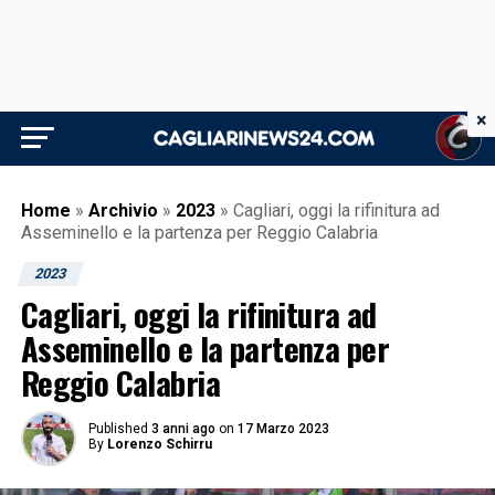
×
Home
»
Archivio
»
2023
»
Cagliari, oggi la rifinitura ad
Asseminello e la partenza per Reggio Calabria
2023
Cagliari, oggi la rifinitura ad
Asseminello e la partenza per
Reggio Calabria
Published
3 anni ago
on
17 Marzo 2023
By
Lorenzo Schirru