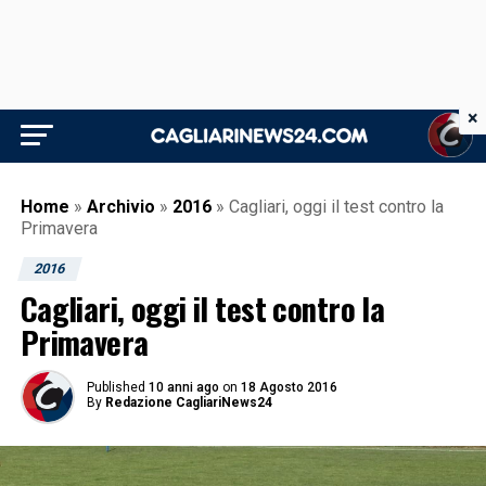
×
Home
»
Archivio
»
2016
»
Cagliari, oggi il test contro la
Primavera
2016
Cagliari, oggi il test contro la
Primavera
Published
10 anni ago
on
18 Agosto 2016
By
Redazione CagliariNews24