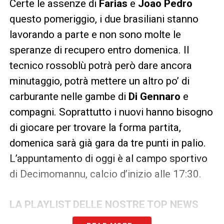
Certe le assenze di
Farias
e
Joao Pedro
questo pomeriggio, i due brasiliani stanno
lavorando a parte e non sono molte le
speranze di recupero entro domenica. Il
tecnico rossoblù potrà però dare ancora
minutaggio, potrà mettere un altro po’ di
carburante nelle gambe di
Di Gennaro
e
compagni. Soprattutto i nuovi hanno bisogno
di giocare per trovare la forma partita,
domenica sarà già gara da tre punti in palio.
L’appuntamento di oggi è al campo sportivo
di Decimomannu, calcio d’inizio alle 17:30.
LA PLAYLIST DELLE NOSTRE TOP NEWS