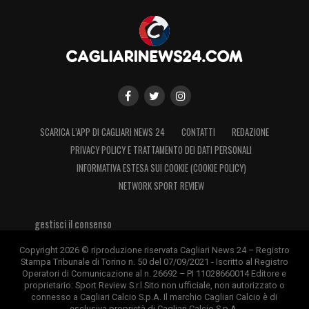
SCARICA L’APP DI CAGLIARI NEWS 24
CONTATTI
REDAZIONE
PRIVACY POLICY E TRATTAMENTO DEI DATI PERSONALI
INFORMATIVA ESTESA SUI COOKIE (COOKIE POLICY)
NETWORK SPORT REVIEW
gestisci il consenso
Copyright 2026 © riproduzione riservata Cagliari News 24 – Registro
Stampa Tribunale di Torino n. 50 del 07/09/2021 - Iscritto al Registro
Operatori di Comunicazione al n. 26692 – PI 11028660014 Editore e
proprietario: Sport Review S.r.l Sito non ufficiale, non autorizzato o
connesso a Cagliari Calcio S.p.A. Il marchio Cagliari Calcio è di
esclusiva proprietà di Cagliari Calcio S.p.A.