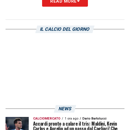
READ MORE
IL CALCIO DEL GIORNO
NEWS
CALCIOMERCATO
1 ora ago
Dario Bartolucci
Accardi pronto a calare il tris: Maldini, Kevin
Carlos e Aurelio ad un passo dal Cagliari! Che