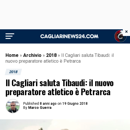
×
Home
»
Archivio
»
2018
»
Il Cagliari saluta Tibaudi: il
nuovo preparatore atletico è Petrarca
2018
Il Cagliari saluta Tibaudi: il nuovo
preparatore atletico è Petrarca
Published
8 anni ago
on
19 Giugno 2018
By
Marco Guerra