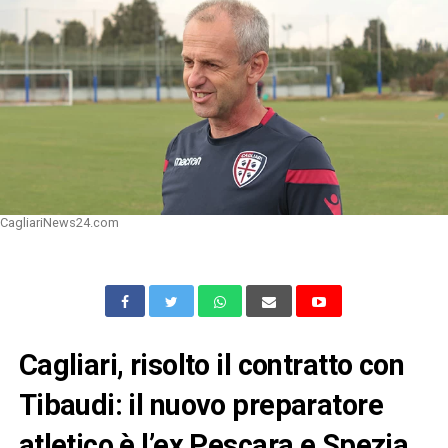
CagliariNews24.com
Cagliari, risolto il contratto con
Tibaudi: il nuovo preparatore
atletico è l’ex Pescara e Spezia