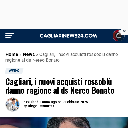
×
Home
»
News
»
Cagliari, i nuovi acquisti rossoblù danno
ragione al ds Nereo Bonato
NEWS
Cagliari, i nuovi acquisti rossoblù
danno ragione al ds Nereo Bonato
Published
1 anno ago
on
9 Febbraio 2025
By
Diego Demurtas