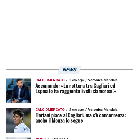
LA PLAYLIST DELLE NOSTRE TOP NEWS
NEWS
CALCIOMERCATO
1 ora ago
Veronica Mandala
Accomando: «La rottura tra Cagliari ed
Esposito ha raggiunto livelli clamorosi!»
CALCIOMERCATO
2 ore ago
Veronica Mandala
Floriani piace al Cagliari, ma c’è concorrenza:
anche il Monza lo segue