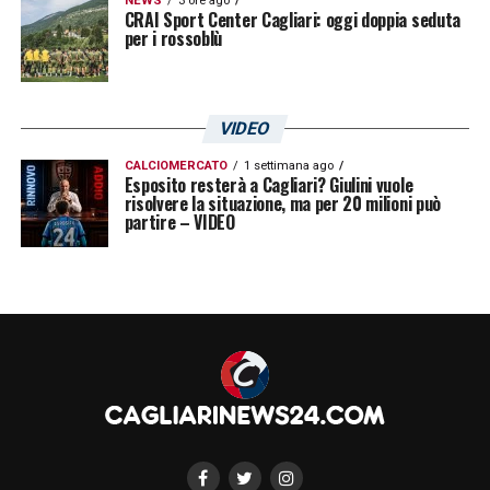
NEWS
3 ore ago
CRAI Sport Center Cagliari: oggi doppia seduta
per i rossoblù
VIDEO
CALCIOMERCATO
1 settimana ago
Esposito resterà a Cagliari? Giulini vuole
risolvere la situazione, ma per 20 milioni può
partire – VIDEO