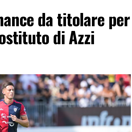
hance da titolare per
ostituto di Azzi