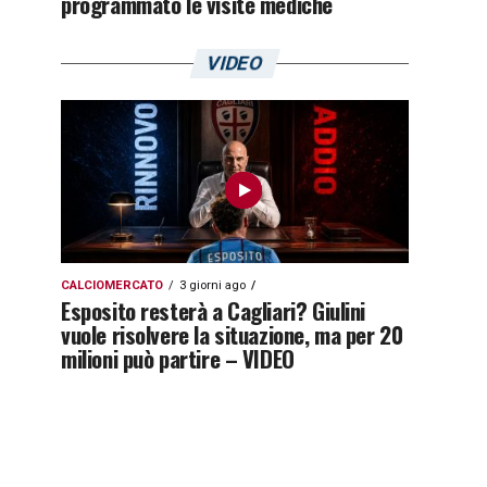
programmato le visite mediche
VIDEO
CALCIOMERCATO
3 giorni ago
Esposito resterà a Cagliari? Giulini
vuole risolvere la situazione, ma per 20
milioni può partire – VIDEO