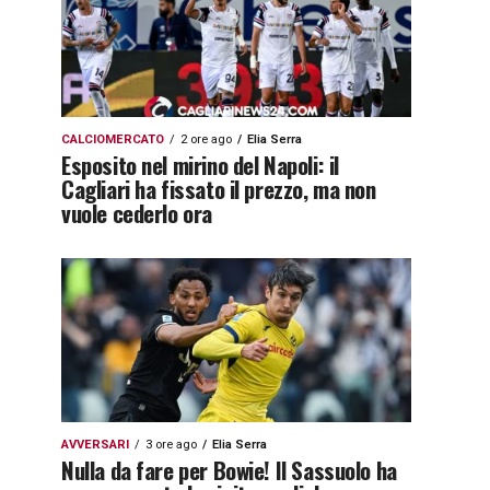
CALCIOMERCATO
2 ore ago
Elia Serra
Esposito nel mirino del Napoli: il
Cagliari ha fissato il prezzo, ma non
vuole cederlo ora
AVVERSARI
3 ore ago
Elia Serra
Nulla da fare per Bowie! Il Sassuolo ha