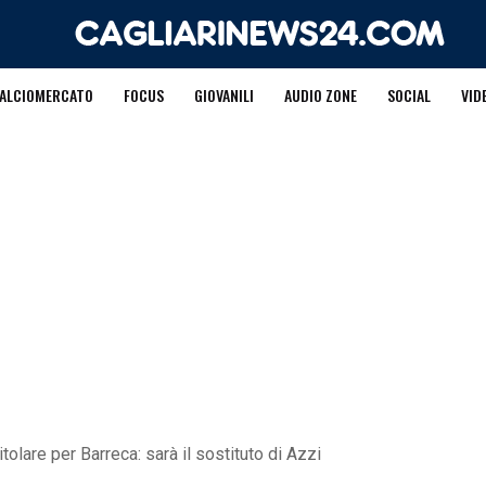
ALCIOMERCATO
FOCUS
GIOVANILI
AUDIO ZONE
SOCIAL
VID
itolare per Barreca: sarà il sostituto di Azzi