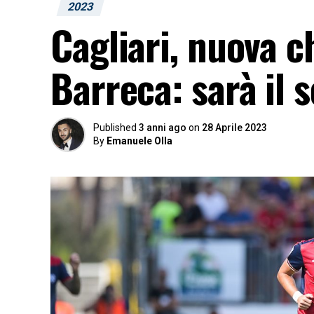
2023
Cagliari, nuova c
Barreca: sarà il s
Published
3 anni ago
on
28 Aprile 2023
By
Emanuele Olla