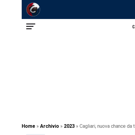
C
Home
»
Archivio
»
2023
»
Cagliari, nuova chance da t