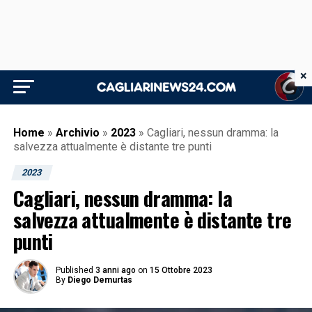
×
Home
»
Archivio
»
2023
»
Cagliari, nessun dramma: la
salvezza attualmente è distante tre punti
2023
Cagliari, nessun dramma: la
salvezza attualmente è distante tre
punti
Published
3 anni ago
on
15 Ottobre 2023
By
Diego Demurtas