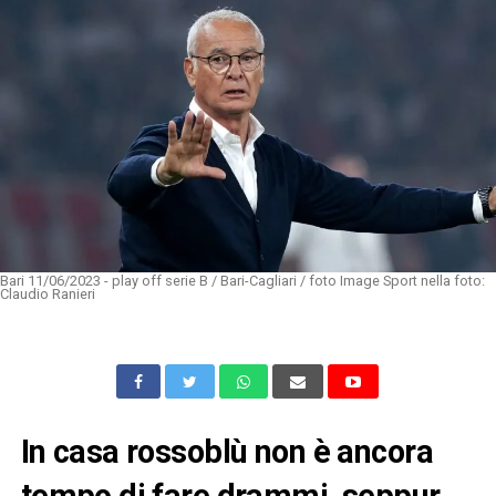
Bari 11/06/2023 - play off serie B / Bari-Cagliari / foto Image Sport nella foto:
Claudio Ranieri
In casa rossoblù non è ancora
tempo di fare drammi, seppur