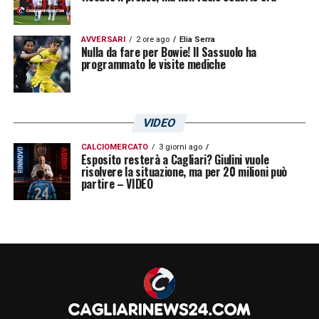
AVVERSARI
2 ore ago
Elia Serra
Nulla da fare per Bowie! Il Sassuolo ha
programmato le visite mediche
VIDEO
CALCIOMERCATO
3 giorni ago
Esposito resterà a Cagliari? Giulini vuole
risolvere la situazione, ma per 20 milioni può
partire – VIDEO