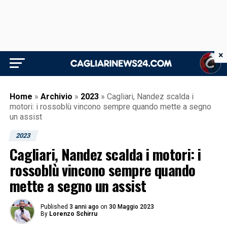
×
Home
»
Archivio
»
2023
»
Cagliari, Nandez scalda i
motori: i rossoblù vincono sempre quando mette a segno
un assist
2023
Cagliari, Nandez scalda i motori: i
rossoblù vincono sempre quando
mette a segno un assist
Published
3 anni ago
on
30 Maggio 2023
By
Lorenzo Schirru