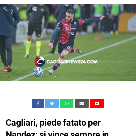
Cagliari, piede fatato per
Nandez: si vince sempre in