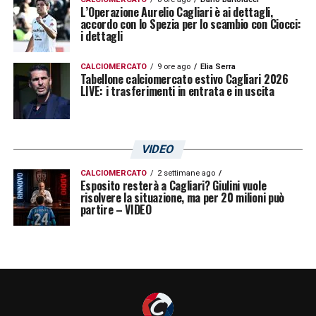
L’Operazione Aurelio Cagliari è ai dettagli,
accordo con lo Spezia per lo scambio con Ciocci:
i dettagli
CALCIOMERCATO
9 ore ago
Elia Serra
Tabellone calciomercato estivo Cagliari 2026
LIVE: i trasferimenti in entrata e in uscita
VIDEO
CALCIOMERCATO
2 settimane ago
Esposito resterà a Cagliari? Giulini vuole
risolvere la situazione, ma per 20 milioni può
partire – VIDEO