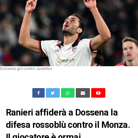
Dossena gol contro Juventus
Ranieri affiderà a
Dossena la
difesa rossoblù contro il Monza.
Il giocatore è ormai