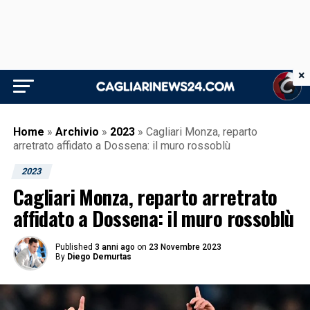
×
Home
»
Archivio
»
2023
»
Cagliari Monza, reparto
arretrato affidato a Dossena: il muro rossoblù
2023
Cagliari Monza, reparto arretrato
affidato a Dossena: il muro rossoblù
Published
3 anni ago
on
23 Novembre 2023
By
Diego Demurtas