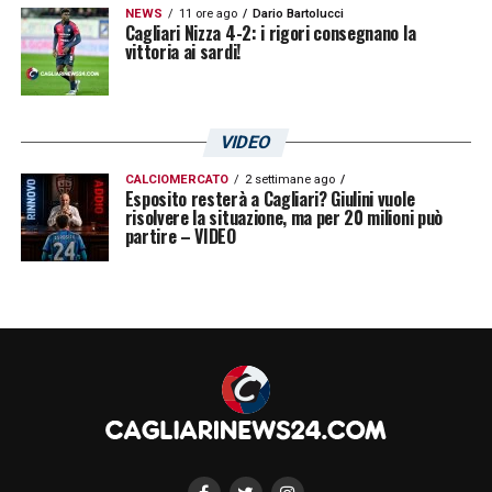
NEWS
11 ore ago
Dario Bartolucci
Cagliari Nizza 4-2: i rigori consegnano la
vittoria ai sardi!
VIDEO
CALCIOMERCATO
2 settimane ago
Esposito resterà a Cagliari? Giulini vuole
risolvere la situazione, ma per 20 milioni può
partire – VIDEO