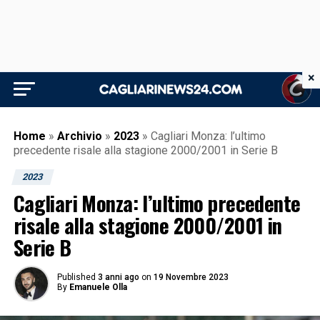
×
Home
»
Archivio
»
2023
»
Cagliari Monza: l’ultimo
precedente risale alla stagione 2000/2001 in Serie B
2023
Cagliari Monza: l’ultimo precedente
risale alla stagione 2000/2001 in
Serie B
Published
3 anni ago
on
19 Novembre 2023
By
Emanuele Olla