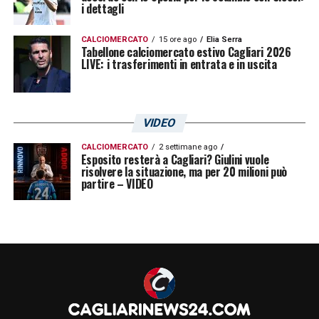
i dettagli
CALCIOMERCATO
15 ore ago
Elia Serra
Tabellone calciomercato estivo Cagliari 2026
LIVE: i trasferimenti in entrata e in uscita
VIDEO
CALCIOMERCATO
2 settimane ago
Esposito resterà a Cagliari? Giulini vuole
risolvere la situazione, ma per 20 milioni può
partire – VIDEO