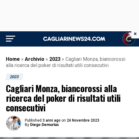
×
Home
»
Archivio
»
2023
»
Cagliari Monza, biancorossi
alla ricerca del poker di risultati utili consecutivi
2023
Cagliari Monza, biancorossi alla
ricerca del poker di risultati utili
consecutivi
Published
3 anni ago
on
24 Novembre 2023
By
Diego Demurtas