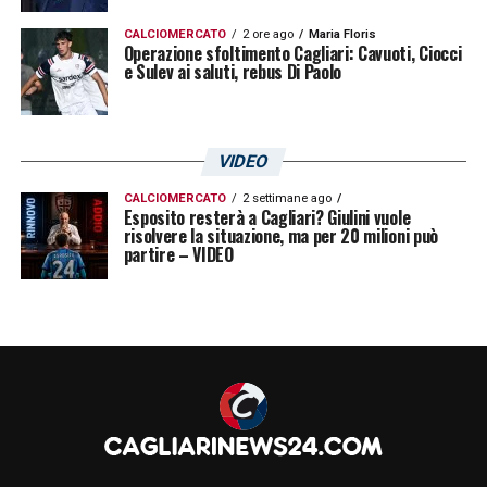
CALCIOMERCATO
2 ore ago
Maria Floris
Operazione sfoltimento Cagliari: Cavuoti, Ciocci
e Sulev ai saluti, rebus Di Paolo
VIDEO
CALCIOMERCATO
2 settimane ago
Esposito resterà a Cagliari? Giulini vuole
risolvere la situazione, ma per 20 milioni può
partire – VIDEO