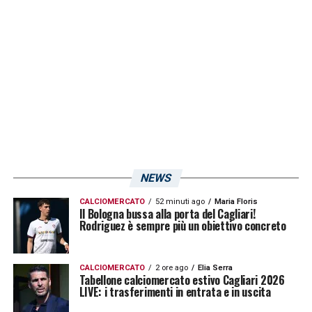
NEWS
CALCIOMERCATO
52 minuti ago
Maria Floris
Il Bologna bussa alla porta del Cagliari!
Rodriguez è sempre più un obiettivo concreto
CALCIOMERCATO
2 ore ago
Elia Serra
Tabellone calciomercato estivo Cagliari 2026
LIVE: i trasferimenti in entrata e in uscita