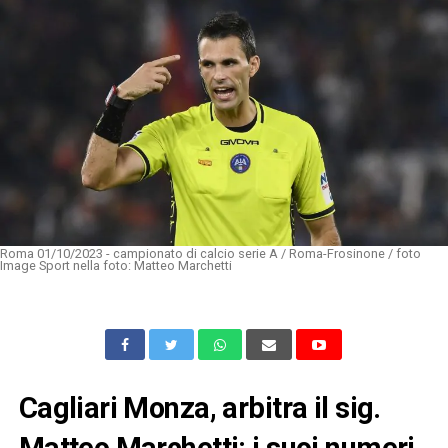
Roma 01/10/2023 - campionato di calcio serie A / Roma-Frosinone / foto
Image Sport nella foto: Matteo Marchetti
Cagliari Monza, arbitra il sig.
Matteo Marchetti: i suoi numeri