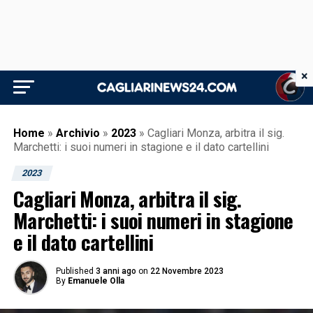
×
Home
»
Archivio
»
2023
»
Cagliari Monza, arbitra il sig.
Marchetti: i suoi numeri in stagione e il dato cartellini
2023
Cagliari Monza, arbitra il sig.
Marchetti: i suoi numeri in stagione
e il dato cartellini
Published
3 anni ago
on
22 Novembre 2023
By
Emanuele Olla