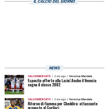
IL CALCIO DEL GIORNO
LA PLAYLIST DELLE NOSTRE TOP NEWS
NEWS
CALCIOMERCATO
2 ore ago
Veronica Mandala
Esposito offerto alla Lazio! Anche il Venezia
sogna il classe 2002
CALCIOMERCATO
2 ore ago
Veronica Mandala
Ritorno di fiamma per Cheddira: attaccante
proposto al Cagliari