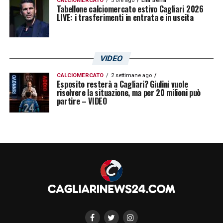
CALCIOMERCATO
5 ore ago
Elia Serra
Tabellone calciomercato estivo Cagliari 2026
LIVE: i trasferimenti in entrata e in uscita
VIDEO
CALCIOMERCATO
2 settimane ago
Esposito resterà a Cagliari? Giulini vuole
risolvere la situazione, ma per 20 milioni può
partire – VIDEO