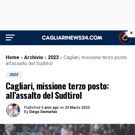
×
Home
»
Archivio
»
2023
»
Cagliari, missione terzo posto:
all’assalto del Sudtirol
2023
Cagliari, missione terzo posto:
all’assalto del Sudtirol
Published
3 anni ago
on
23 Marzo 2023
By
Diego Demurtas