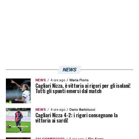
LA PLAYLIST DELLE NOSTRE TOP NEWS
NEWS
NEWS
4 ore ago
Maria Floris
Cagliari Nizza, è vittoria ai rigori per gli isolani!
Tutti gli spunti emersi dal match
NEWS
4 ore ago
Dario Bartolucci
Cagliari Nizza 4-2: i rigori consegnano la
vittoria ai sardi!