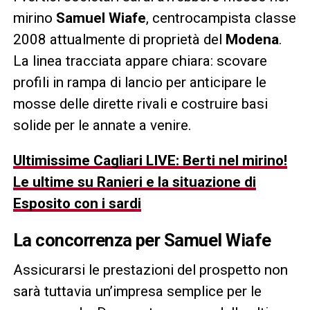
mirino
Samuel Wiafe
, centrocampista classe
2008 attualmente di proprietà del
Modena
.
La linea tracciata appare chiara: scovare
profili in rampa di lancio per anticipare le
mosse delle dirette rivali e costruire basi
solide per le annate a venire.
Ultimissime Cagliari LIVE: Berti nel mirino!
Le ultime su Ranieri e la situazione di
Esposito con i sardi
La concorrenza per
Samuel Wiafe
Assicurarsi le prestazioni del prospetto non
sarà tuttavia un’impresa semplice per le