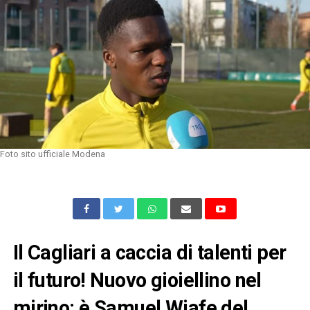
Foto sito ufficiale Modena
Il Cagliari a caccia di talenti per
il futuro! Nuovo gioiellino nel
mirino: è Samuel Wiafe del