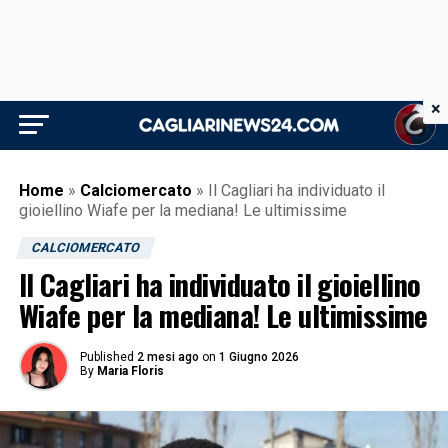
×
Home
»
Calciomercato
»
Il Cagliari ha individuato il
gioiellino Wiafe per la mediana! Le ultimissime
CALCIOMERCATO
Il Cagliari ha individuato il gioiellino
Wiafe per la mediana! Le ultimissime
Published
2 mesi ago
on
1 Giugno 2026
By
Maria Floris