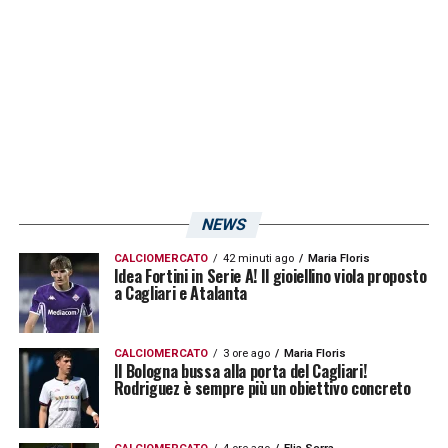
LA PLAYLIST DELLE NOSTRE TOP NEWS
NEWS
CALCIOMERCATO
42 minuti ago
Maria Floris
Idea Fortini in Serie A! Il gioiellino viola proposto
a Cagliari e Atalanta
CALCIOMERCATO
3 ore ago
Maria Floris
Il Bologna bussa alla porta del Cagliari!
Rodriguez è sempre più un obiettivo concreto