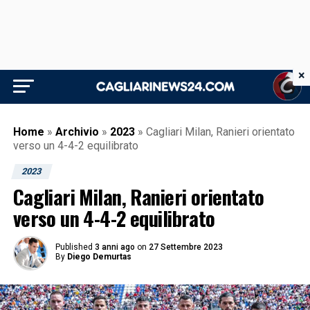
×
Home
»
Archivio
»
2023
»
Cagliari Milan, Ranieri orientato
verso un 4-4-2 equilibrato
2023
Cagliari Milan, Ranieri orientato
verso un 4-4-2 equilibrato
Published
3 anni ago
on
27 Settembre 2023
By
Diego Demurtas