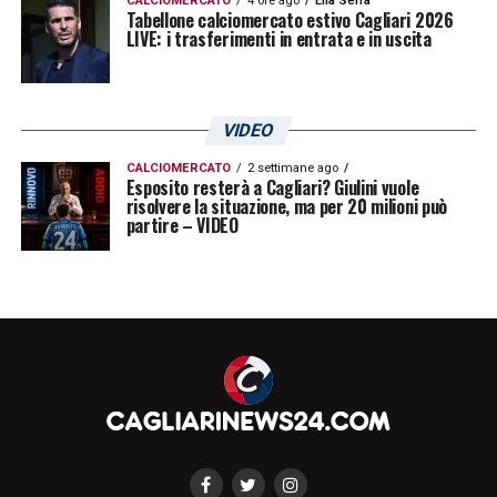
CALCIOMERCATO
4 ore ago
Elia Serra
Tabellone calciomercato estivo Cagliari 2026
LIVE: i trasferimenti in entrata e in uscita
VIDEO
CALCIOMERCATO
2 settimane ago
Esposito resterà a Cagliari? Giulini vuole
risolvere la situazione, ma per 20 milioni può
partire – VIDEO