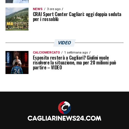
NEWS
3 ore ago
CRAI Sport Center Cagliari: oggi doppia seduta
per i rossoblù
VIDEO
CALCIOMERCATO
1 settimana ago
Esposito resterà a Cagliari? Giulini vuole
risolvere la situazione, ma per 20 milioni può
partire – VIDEO