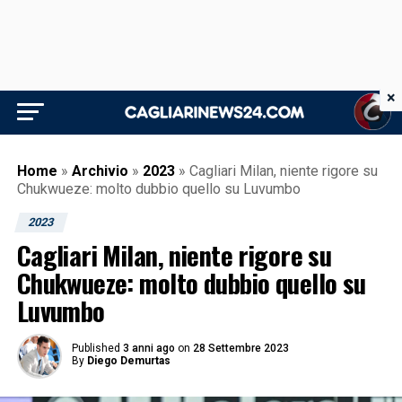
×
Home
»
Archivio
»
2023
»
Cagliari Milan, niente rigore su
Chukwueze: molto dubbio quello su Luvumbo
2023
Cagliari Milan, niente rigore su
Chukwueze: molto dubbio quello su
Luvumbo
Published
3 anni ago
on
28 Settembre 2023
By
Diego Demurtas