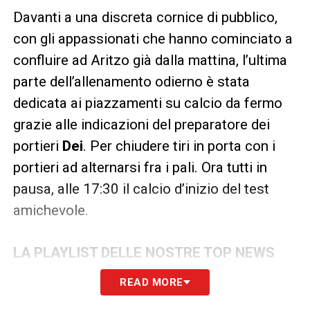
Davanti a una discreta cornice di pubblico,
con gli appassionati che hanno cominciato a
confluire ad Aritzo già dalla mattina, l’ultima
parte dell’allenamento odierno è stata
dedicata ai piazzamenti su calcio da fermo
grazie alle indicazioni del preparatore dei
portieri
Dei
. Per chiudere tiri in porta con i
portieri ad alternarsi fra i pali. Ora tutti in
pausa, alle 17:30 il calcio d’inizio del test
amichevole.
LA PLAYLIST DELLE NOSTRE TOP NEWS
READ MORE