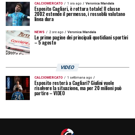
CALCIOMERCATO
1 ora ago
Veronica Mandala
Esposito Cagliari, è rottura totale! Il classe
2002 estende il permesso, i rossoblù valutano
linea dura
NEWS
2 ore ago
Veronica Mandala
Le prime pagine dei principali quotidiani sportivi
– 5 agosto
VIDEO
CALCIOMERCATO
1 settimana ago
Esposito resterà a Cagliari? Giulini vuole
risolvere la situazione, ma per 20 milioni può
partire – VIDEO