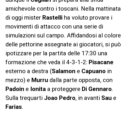
amichevole contro i toscani. Nella mattinata
di oggi mister
Rastelli
ha voluto provare i
movimenti di attacco con una serie di
simulazioni sul campo. Affidandosi al colore
delle pettorine assegnate ai giocatori, si può
ipotizzare per la partita delle 17:30 una
formazione che veda il 4-3-1-2:
Pisacane
esterno a destra (
Salamon
e
Capuano
in
mezzo) e
Murru
dalla parte opposta, con
Padoin
e
Ionita
a proteggere
Di Gennaro
.
Sulla trequarti
Joao Pedro
, in avanti
Sau
e
Farias
.