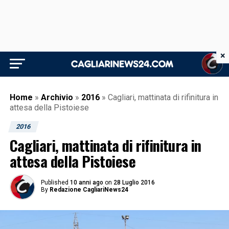
×
Home
»
Archivio
»
2016
»
Cagliari, mattinata di rifinitura in
attesa della Pistoiese
2016
Cagliari, mattinata di rifinitura in
attesa della Pistoiese
Published
10 anni ago
on
28 Luglio 2016
By
Redazione CagliariNews24