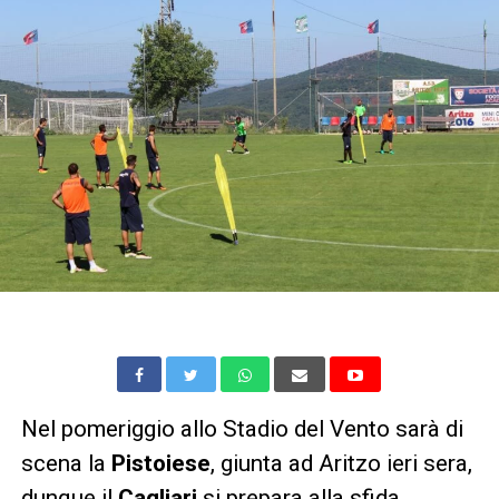
Nel pomeriggio allo Stadio del Vento sarà di
scena la
Pistoiese
, giunta ad Aritzo ieri sera,
dunque il
Cagliari
si prepara alla sfida