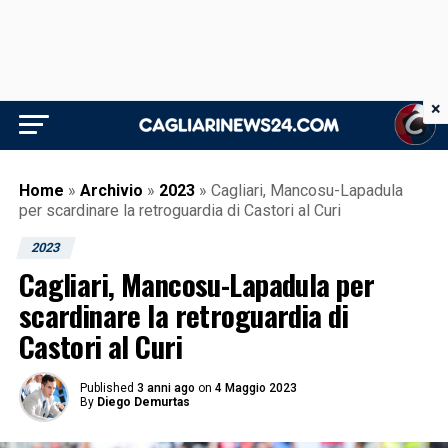
×
Home
»
Archivio
»
2023
»
Cagliari, Mancosu-Lapadula
per scardinare la retroguardia di Castori al Curi
2023
Cagliari, Mancosu-Lapadula per
scardinare la retroguardia di
Castori al Curi
Published
3 anni ago
on
4 Maggio 2023
By
Diego Demurtas