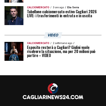
CALCIOMERCATO
3 ore ago
Elia Serra
Tabellone calciomercato estivo Cagliari 2026
LIVE: i trasferimenti in entrata e in uscita
VIDEO
CALCIOMERCATO
2 settimane ago
Esposito resterà a Cagliari? Giulini vuole
risolvere la situazione, ma per 20 milioni può
partire – VIDEO