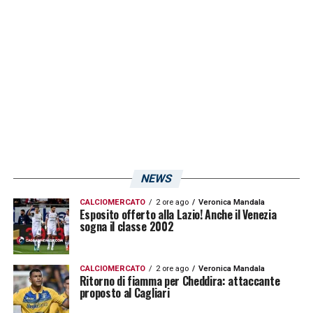
LA PLAYLIST DELLE NOSTRE TOP NEWS
NEWS
CALCIOMERCATO
2 ore ago
Veronica Mandala
Esposito offerto alla Lazio! Anche il Venezia
sogna il classe 2002
CALCIOMERCATO
2 ore ago
Veronica Mandala
Ritorno di fiamma per Cheddira: attaccante
proposto al Cagliari