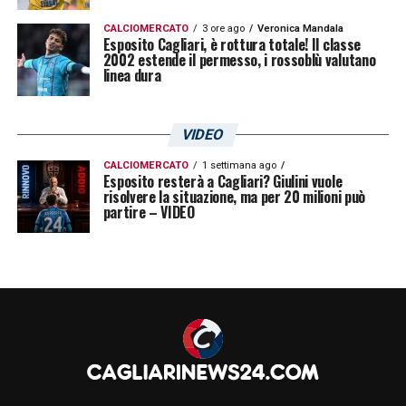
CALCIOMERCATO
3 ore ago
Veronica Mandala
Esposito Cagliari, è rottura totale! Il classe
2002 estende il permesso, i rossoblù valutano
linea dura
VIDEO
CALCIOMERCATO
1 settimana ago
Esposito resterà a Cagliari? Giulini vuole
risolvere la situazione, ma per 20 milioni può
partire – VIDEO