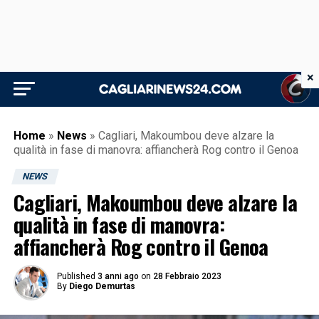
×
Home
»
News
»
Cagliari, Makoumbou deve alzare la
qualità in fase di manovra: affiancherà Rog contro il Genoa
NEWS
Cagliari, Makoumbou deve alzare la
qualità in fase di manovra:
affiancherà Rog contro il Genoa
Published
3 anni ago
on
28 Febbraio 2023
By
Diego Demurtas