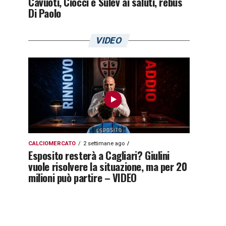
Cavuoti, Ciocci e Sulev ai saluti, rebus
Di Paolo
VIDEO
CALCIOMERCATO
2 settimane ago
Esposito resterà a Cagliari? Giulini
vuole risolvere la situazione, ma per 20
milioni può partire – VIDEO