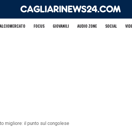
ALCIOMERCATO
FOCUS
GIOVANILI
AUDIO ZONE
SOCIAL
VID
 migliore: il punto sul congolese