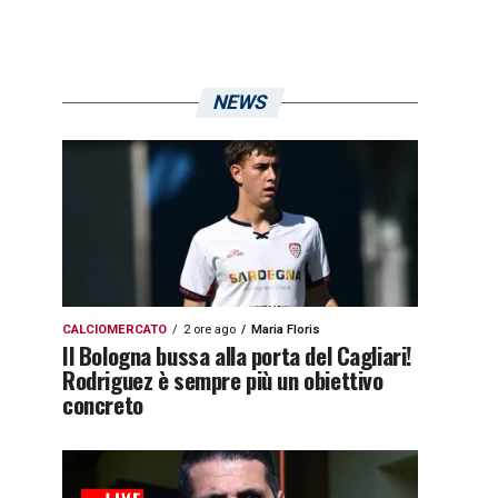
NEWS
CALCIOMERCATO
2 ore ago
Maria Floris
Il Bologna bussa alla porta del Cagliari!
Rodriguez è sempre più un obiettivo
concreto