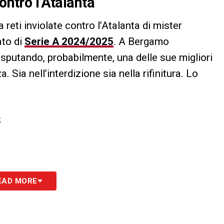
ontro l’Atalanta
 reti inviolate contro l’Atalanta di mister
ato di
Serie A 2024/2025
. A Bergamo
sputando, probabilmente, una delle sue migliori
. Sia nell’interdizione sia nella rifinitura. Lo
S
EAD MORE