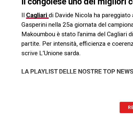
Il congolese uno dei migliori c
Il
Cagliari
di Davide Nicola ha pareggiato a
Gasperini nella 25a giornata del campion
Makoumbou è stato l’anima del Cagliari di
partite. Per intensità, efficienza e coerenza
scrive L’Unione sarda.
LA PLAYLIST DELLE NOSTRE TOP NEW
R