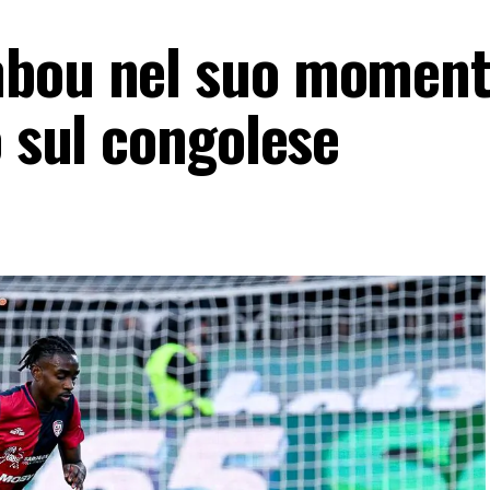
mbou nel suo momen
o sul congolese