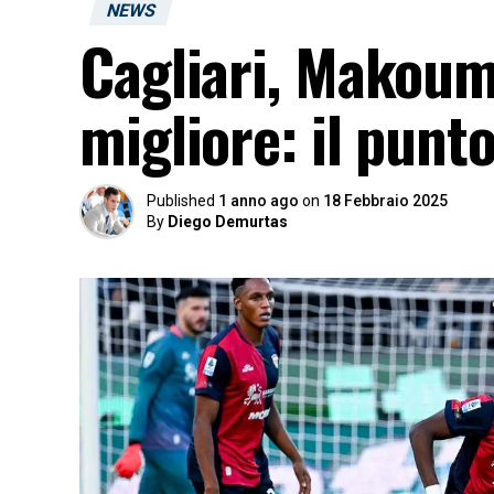
NEWS
Cagliari, Makou
migliore: il punt
Published
1 anno ago
on
18 Febbraio 2025
By
Diego Demurtas