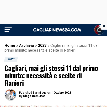
×
Home
»
Archivio
»
2023
»
Cagliari, mai gli stessi 11 dal
primo minuto: necessità e scelte di Ranieri
2023
Cagliari, mai gli stessi 11 dal primo
minuto: necessità e scelte di
Ranieri
Published
3 anni ago
on
1 Ottobre 2023
By
Diego Demurtas