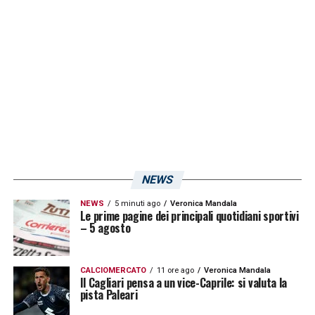
giocatori utilizzati dal tecnico romano sino a
questo momento.
LA PLAYLIST DELLE NOSTRE TOP NEWS
NEWS
NEWS
5 minuti ago
Veronica Mandala
Le prime pagine dei principali quotidiani sportivi
– 5 agosto
CALCIOMERCATO
11 ore ago
Veronica Mandala
Il Cagliari pensa a un vice-Caprile: si valuta la
pista Paleari