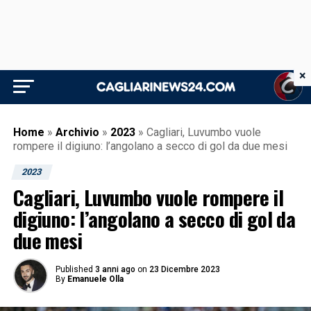
×
Home
»
Archivio
»
2023
»
Cagliari, Luvumbo vuole
rompere il digiuno: l’angolano a secco di gol da due mesi
2023
Cagliari, Luvumbo vuole rompere il
digiuno: l’angolano a secco di gol da
due mesi
Published
3 anni ago
on
23 Dicembre 2023
By
Emanuele Olla