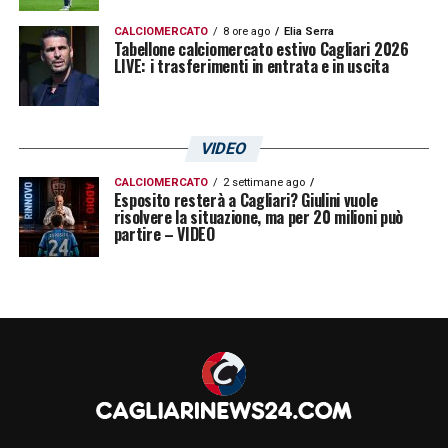
CALCIOMERCATO
8 ore ago
Elia Serra
Tabellone calciomercato estivo Cagliari 2026
LIVE: i trasferimenti in entrata e in uscita
VIDEO
CALCIOMERCATO
2 settimane ago
Esposito resterà a Cagliari? Giulini vuole
risolvere la situazione, ma per 20 milioni può
partire – VIDEO