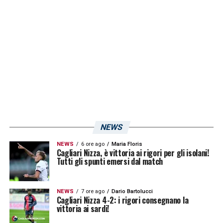
NEWS
NEWS
6 ore ago
Maria Floris
Cagliari Nizza, è vittoria ai rigori per gli isolani!
Tutti gli spunti emersi dal match
NEWS
7 ore ago
Dario Bartolucci
Cagliari Nizza 4-2: i rigori consegnano la
vittoria ai sardi!