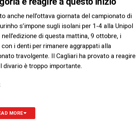
oria e reagire a questo inizio
itto anche nell’ottava giornata del campionato di
rinho s’impone sugli isolani per 1-4 alla Unipol
ell’edizione di questa mattina, 9 ottobre, i
con i denti per rimanere aggrappati alla
nato travolgente. Il Cagliari ha provato a reagire
il divario è troppo importante.
S
EAD MORE