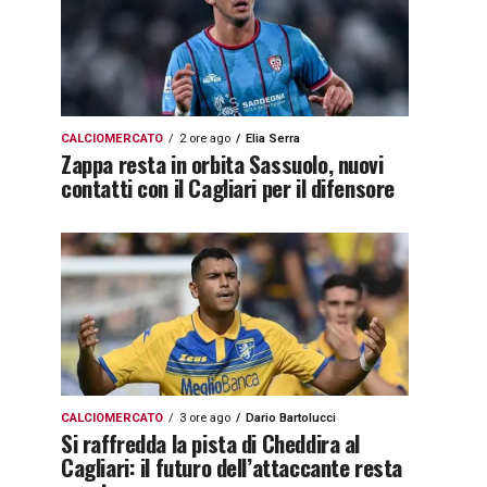
CALCIOMERCATO
2 ore ago
Elia Serra
Zappa resta in orbita Sassuolo, nuovi
contatti con il Cagliari per il difensore
CALCIOMERCATO
3 ore ago
Dario Bartolucci
Si raffredda la pista di Cheddira al
Cagliari: il futuro dell’attaccante resta