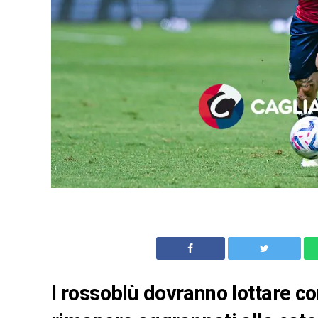
I rossoblù dovranno lottare co