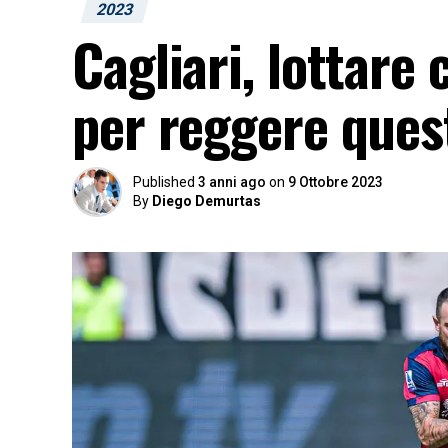
2023
Cagliari, lottare 
per reggere quest
Published
3 anni ago
on
9 Ottobre 2023
By
Diego Demurtas