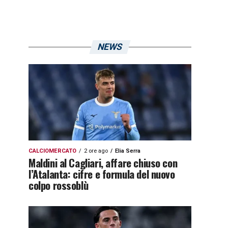
NEWS
CALCIOMERCATO
2 ore ago
Elia Serra
Maldini al Cagliari, affare chiuso con
l’Atalanta: cifre e formula del nuovo
colpo rossoblù