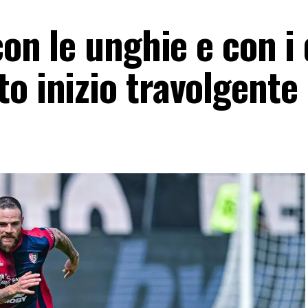
con le unghie e con i
o inizio travolgente