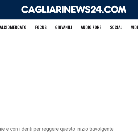
ALCIOMERCATO
FOCUS
GIOVANILI
AUDIO ZONE
SOCIAL
VID
ghie e con i denti per reggere questo inizio travolgente