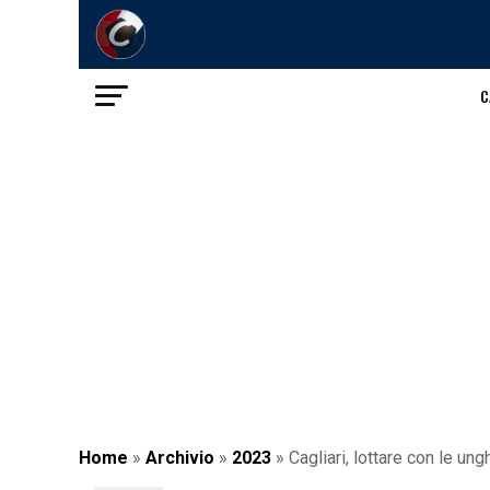
C
Home
»
Archivio
»
2023
»
Cagliari, lottare con le un