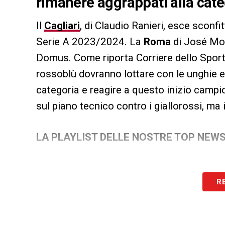
rimanere aggrappati alla categ
Il
Cagliari
, di Claudio Ranieri, esce sconf
Serie A 2023/2024. La
Roma
di José Mou
Domus. Come riporta Corriere dello Sport n
rossoblù dovranno lottare con le unghie e 
categoria e reagire a questo inizio campio
sul piano tecnico contro i giallorossi, ma 
LA PLAYLIST DELLE NOSTRE TOP NEW
R