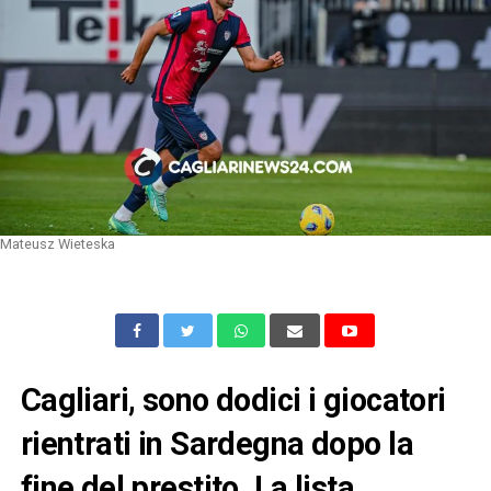
Mateusz Wieteska
Cagliari, sono dodici i giocatori
rientrati in Sardegna dopo la
fine del prestito. La lista