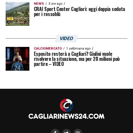
NEWS
3 ore ago
CRAI Sport Center Cagliari: oggi doppia seduta
per i rossoblù
VIDEO
CALCIOMERCATO
1 settimana ago
Esposito resterà a Cagliari? Giulini vuole
risolvere la situazione, ma per 20 milioni può
partire – VIDEO