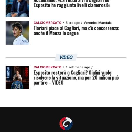
Accomando: «La rottura tra Cagliari ed
Esposito ha raggiunto livelli clamorosi!»
CALCIOMERCATO
3 ore ago
Veronica Mandala
Floriani piace al Cagliari, ma c’è concorrenza:
anche il Monza lo segue
VIDEO
CALCIOMERCATO
1 settimana ago
Esposito resterà a Cagliari? Giulini vuole
risolvere la situazione, ma per 20 milioni può
partire – VIDEO