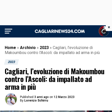
×
Home
»
Archivio
»
2023
»
Cagliari, l’evoluzione di
Makoumbou contro l’Ascoli: da impallato ad arma in più
2023
Cagliari, l’evoluzione di Makoumbou
contro l’Ascoli: da impallato ad
arma in più
Published
3 anni ago
on
12 Marzo 2023
By
Lorenzo Schirru