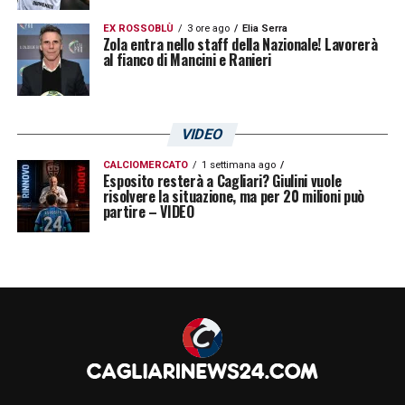
EX ROSSOBLÙ
3 ore ago
Elia Serra
Zola entra nello staff della Nazionale! Lavorerà
al fianco di Mancini e Ranieri
VIDEO
CALCIOMERCATO
1 settimana ago
Esposito resterà a Cagliari? Giulini vuole
risolvere la situazione, ma per 20 milioni può
partire – VIDEO