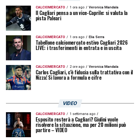
CALCIOMERCATO
1 ora ago
Veronica Mandala
Il Cagliari pensa a un vice-Caprile: si valuta la
pista Paleari
CALCIOMERCATO
1 ora ago
Elia Serra
Tabellone calciomercato estivo Cagliari 2026
LIVE: i trasferimenti in entrata e in uscita
CALCIOMERCATO
2 ore ago
Veronica Mandala
Carlos Cagliari, c’è fiducia sulla trattativa con il
Nizza! Si lavora a formula e cifre
VIDEO
CALCIOMERCATO
1 settimana ago
Esposito resterà a Cagliari? Giulini vuole
risolvere la situazione, ma per 20 milioni può
partire – VIDEO