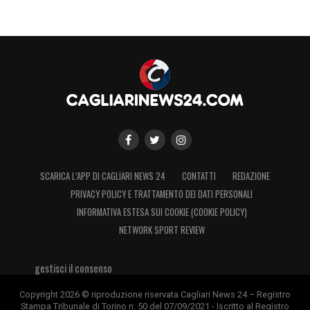
SCARICA L’APP DI CAGLIARI NEWS 24
CONTATTI
REDAZIONE
PRIVACY POLICY E TRATTAMENTO DEI DATI PERSONALI
INFORMATIVA ESTESA SUI COOKIE (COOKIE POLICY)
NETWORK SPORT REVIEW
gestisci il consenso
Copyright 2026 © riproduzione riservata Cagliari News 24 – Registro
Stampa Tribunale di Torino n. 50 del 07/09/2021 - Iscritto al Registro