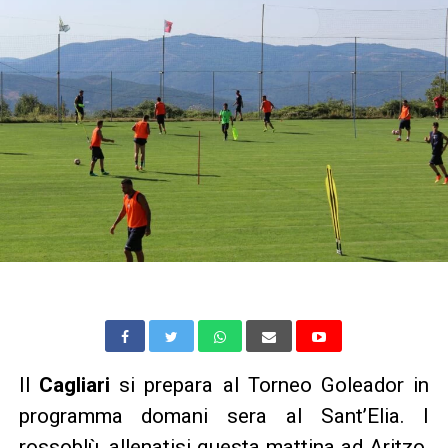
Il
Cagliari
si prepara al Torneo Goleador in
programma domani sera al Sant’Elia. I
rossoblù, allenatisi questa mattina ad Aritzo,