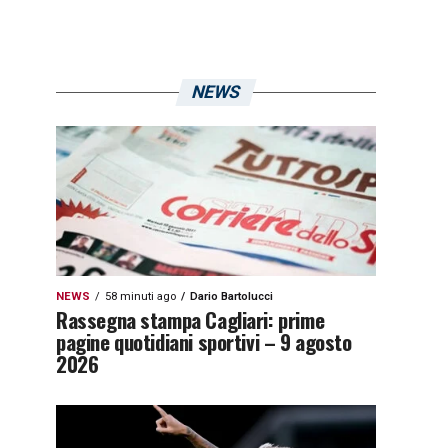
NEWS
NEWS
58 minuti ago
Dario Bartolucci
Rassegna stampa Cagliari: prime
pagine quotidiani sportivi – 9 agosto
2026