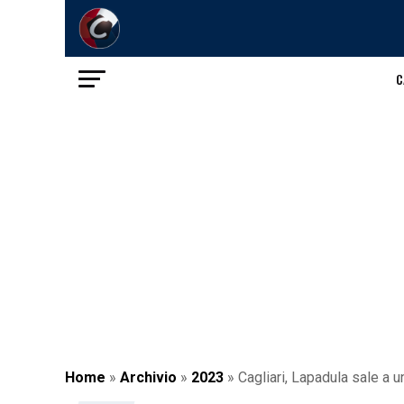
C
Home
»
Archivio
»
2023
»
Cagliari, Lapadula sale a un