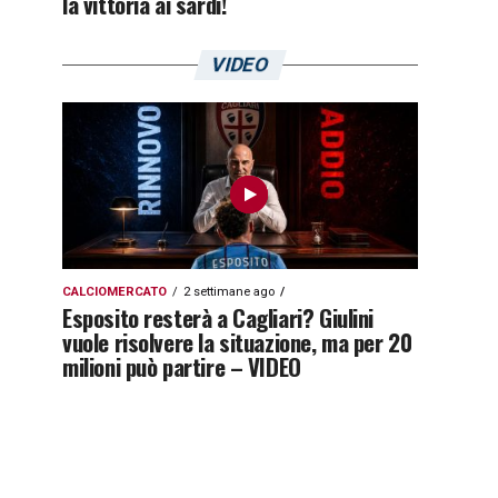
la vittoria ai sardi!
VIDEO
CALCIOMERCATO
2 settimane ago
Esposito resterà a Cagliari? Giulini
vuole risolvere la situazione, ma per 20
milioni può partire – VIDEO