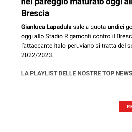
nel pareggio maturato oggi al
Brescia
Gianluca Lapadula
sale a quota
undici
go
oggi allo Stadio Rigamonti contro il Bresci
l’attaccante italo-peruviano si tratta del 
2022/2023.
LA PLAYLIST DELLE NOSTRE TOP NEW
R