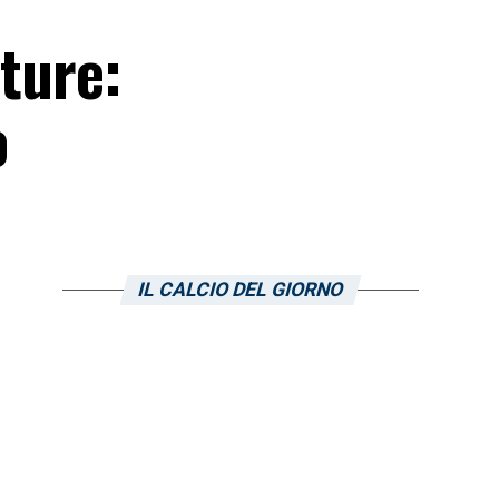
ture:
o
IL CALCIO DEL GIORNO