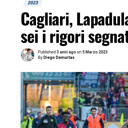
2023
Cagliari, Lapadul
sei i rigori segna
Published
3 anni ago
on
5 Marzo 2023
By
Diego Demurtas