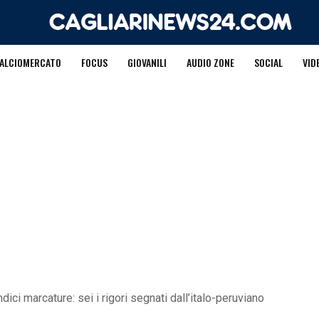
ALCIOMERCATO
FOCUS
GIOVANILI
AUDIO ZONE
SOCIAL
VID
dici marcature: sei i rigori segnati dall’italo-peruviano