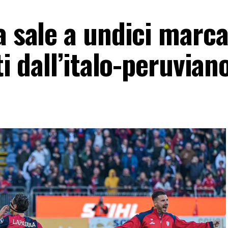
a sale a undici marca
ti dall’italo-peruvian