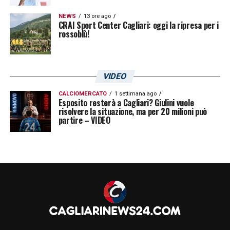
NEWS
13 ore ago
CRAI Sport Center Cagliari: oggi la ripresa per i
rossoblù!
VIDEO
CALCIOMERCATO
1 settimana ago
Esposito resterà a Cagliari? Giulini vuole
risolvere la situazione, ma per 20 milioni può
partire – VIDEO