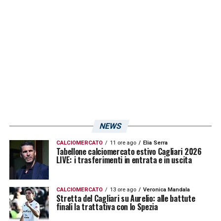
LA PLAYLIST DELLE NOSTRE TOP NEWS
NEWS
CALCIOMERCATO
11 ore ago
Elia Serra
Tabellone calciomercato estivo Cagliari 2026
LIVE: i trasferimenti in entrata e in uscita
CALCIOMERCATO
13 ore ago
Veronica Mandala
Stretta del Cagliari su Aurelio: alle battute
finali la trattativa con lo Spezia