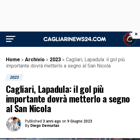
×
Home
»
Archivio
»
2023
»
Cagliari, Lapadula: il gol più
importante dovrà metterlo a segno al San Nicola
2023
Cagliari, Lapadula: il gol più
importante dovrà metterlo a segno
al San Nicola
Published
3 anni ago
on
9 Giugno 2023
By
Diego Demurtas