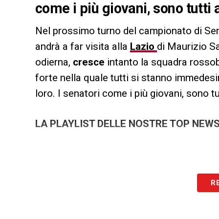
come i più giovani, sono tutti 
Nel prossimo turno del campionato di Se
andrà a far visita alla
Lazio
di Maurizio Sa
odierna,
cresce
intanto la squadra rosso
forte nella quale tutti si stanno immedesi
loro. I senatori come i più giovani, sono tu
LA PLAYLIST DELLE NOSTRE TOP NEW
R