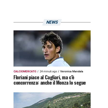
NEWS
CALCIOMERCATO
24 minuti ago
Veronica Mandala
Floriani piace al Cagliari, ma c’è
concorrenza: anche il Monza lo segue