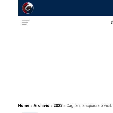
C
Home
»
Archivio
»
2023
»
Cagliari, la squadra è visib