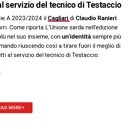
al servizio del tecnico di Testaccio
rie A 2023/2024 il
Cagliari
di
Claudio Ranieri
rri. Come riporta L’Unione sarda nell’edizione
blù nel suo insieme, con
un’identità
sempre più
mando riuscendo così a tirare fuori il meglio di
tti al servizio del tecnico di Testaccio.
S
EAD MORE