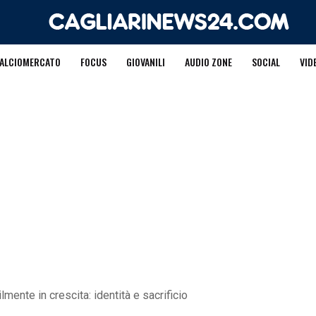
ALCIOMERCATO
FOCUS
GIOVANILI
AUDIO ZONE
SOCIAL
VID
ilmente in crescita: identità e sacrificio