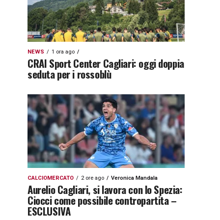
NEWS
1 ora ago
CRAI Sport Center Cagliari: oggi doppia
seduta per i rossoblù
CALCIOMERCATO
2 ore ago
Veronica Mandala
Aurelio Cagliari, si lavora con lo Spezia:
Ciocci come possibile contropartita –
ESCLUSIVA