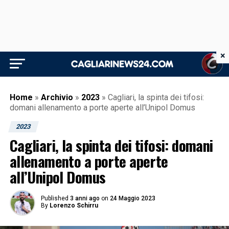
×
Home
»
Archivio
»
2023
»
Cagliari, la spinta dei tifosi:
domani allenamento a porte aperte all’Unipol Domus
2023
Cagliari, la spinta dei tifosi: domani
allenamento a porte aperte
all’Unipol Domus
Published
3 anni ago
on
24 Maggio 2023
By
Lorenzo Schirru