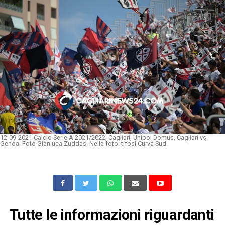
12-09-2021 Calcio Serie A 2021/2022, Cagliari, Unipol Domus, Cagliari vs
Genoa. Foto Gianluca Zuddas. Nella foto: tifosi Curva Sud
Tutte le informazioni riguardanti