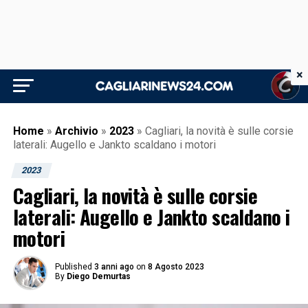
×
Home
»
Archivio
»
2023
»
Cagliari, la novità è sulle corsie
laterali: Augello e Jankto scaldano i motori
2023
Cagliari, la novità è sulle corsie
laterali: Augello e Jankto scaldano i
motori
Published
3 anni ago
on
8 Agosto 2023
By
Diego Demurtas