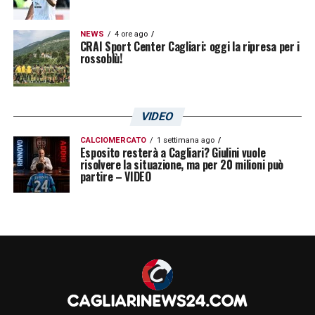
NEWS
4 ore ago
CRAI Sport Center Cagliari: oggi la ripresa per i
rossoblù!
VIDEO
CALCIOMERCATO
1 settimana ago
Esposito resterà a Cagliari? Giulini vuole
risolvere la situazione, ma per 20 milioni può
partire – VIDEO