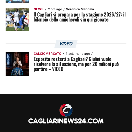
NEWS
2 ore ago
Veronica Mandala
Il Cagliari si prepara per la stagione 2026/27: il
bilancio delle amichevoli sin qui giocate
VIDEO
CALCIOMERCATO
1 settimana ago
Esposito resterà a Cagliari? Giulini vuole
risolvere la situazione, ma per 20 milioni può
partire – VIDEO