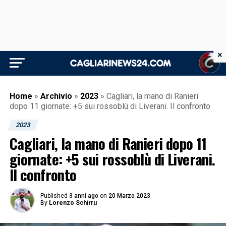
×
Home
»
Archivio
»
2023
»
Cagliari, la mano di Ranieri
dopo 11 giornate: +5 sui rossoblù di Liverani. Il confronto
2023
Cagliari, la mano di Ranieri dopo 11
giornate: +5 sui rossoblù di Liverani.
Il confronto
Published
3 anni ago
on
20 Marzo 2023
By
Lorenzo Schirru