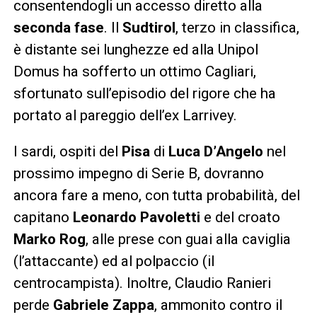
consentendogli un accesso diretto alla
seconda fase
. Il
Sudtirol
, terzo in classifica,
è distante sei lunghezze ed alla Unipol
Domus ha sofferto un ottimo Cagliari,
sfortunato sull’episodio del rigore che ha
portato al pareggio dell’ex Larrivey.
I sardi, ospiti del
Pisa
di
Luca D’Angelo
nel
prossimo impegno di Serie B, dovranno
ancora fare a meno, con tutta probabilità, del
capitano
Leonardo Pavoletti
e del croato
Marko Rog
, alle prese con guai alla caviglia
(l’attaccante) ed al polpaccio (il
centrocampista). Inoltre, Claudio Ranieri
perde
Gabriele Zappa
, ammonito contro il