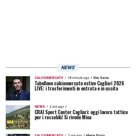
NEWS
CALCIOMERCATO
18 minuti ago
Elia Serra
Tabellone calciomercato estivo Cagliari 2026
LIVE: i trasferimenti in entrata e in uscita
NEWS
2 ore ago
CRAI Sport Center Cagliari: oggi lavoro tattico
per i rossoblù! Si rivede Mina
CALCIOMERCATO
2 ore ago
Maria Floris