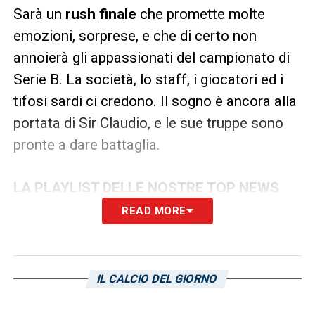
Sarà un
rush finale
che promette molte
emozioni, sorprese, e che di certo non
annoierà gli appassionati del campionato di
Serie B. La società, lo staff, i giocatori ed i
tifosi sardi ci credono. Il sogno è ancora alla
portata di Sir Claudio, e le sue truppe sono
pronte a dare battaglia.
LA PLAYLIST DELLE NOSTRE TOP NEWS
READ MORE
IL CALCIO DEL GIORNO