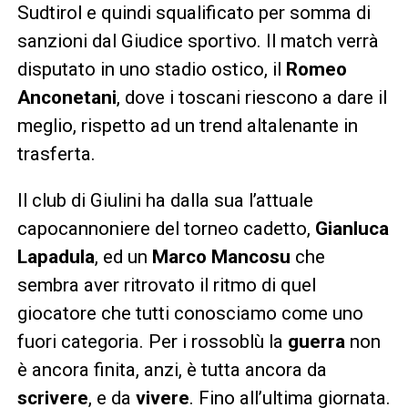
Sudtirol e quindi squalificato per somma di
sanzioni dal Giudice sportivo. Il match verrà
disputato in uno stadio ostico, il
Romeo
Anconetani
, dove i toscani riescono a dare il
meglio, rispetto ad un trend altalenante in
trasferta.
Il club di Giulini ha dalla sua l’attuale
capocannoniere del torneo cadetto,
Gianluca
Lapadula
, ed un
Marco Mancosu
che
sembra aver ritrovato il ritmo di quel
giocatore che tutti conosciamo come uno
fuori categoria. Per i rossoblù la
guerra
non
è ancora finita, anzi, è tutta ancora da
scrivere
, e da
vivere
. Fino all’ultima giornata.