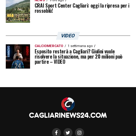
NEWS
9 ore ago
CRAI Sport Center Cagliari: oggi la ripresa per i
rossoblù!
VIDEO
CALCIOMERCATO
1 settimana ago
Esposito resterà a Cagliari? Giulini vuole
risolvere la situazione, ma per 20 milioni può
partire – VIDEO