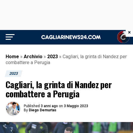
×
Home
»
Archivio
»
2023
»
Cagliari, la grinta di Nandez per
combattere a Perugia
2023
Cagliari, la grinta di Nandez per
combattere a Perugia
Published
3 anni ago
on
3 Maggio 2023
By
Diego Demurtas