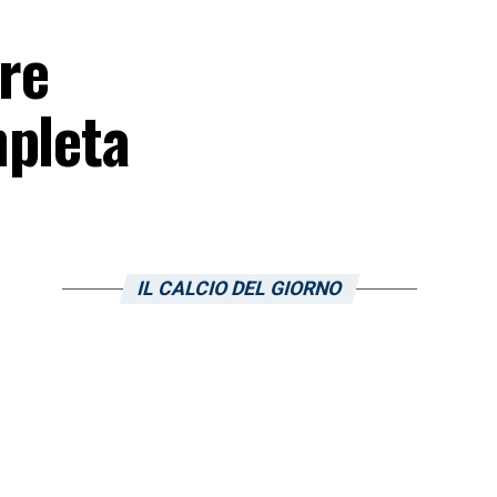
pre
mpleta
IL CALCIO DEL GIORNO