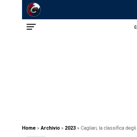
C
Home
»
Archivio
»
2023
»
Cagliari, la classifica deg