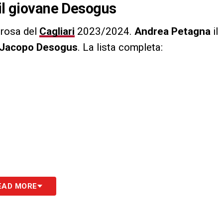
 il giovane Desogus
a rosa del
Cagliari
2023/2024.
Andrea Petagna
il
Jacopo Desogus
. La lista completa:
EAD MORE