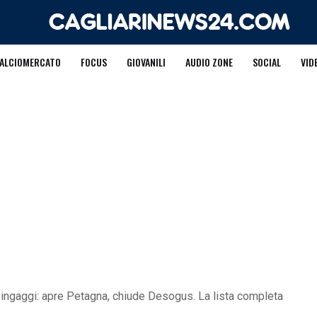
ALCIOMERCATO
FOCUS
GIOVANILI
AUDIO ZONE
SOCIAL
VID
li ingaggi: apre Petagna, chiude Desogus. La lista completa