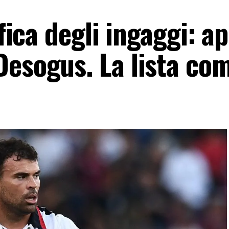
ifica degli ingaggi: a
Desogus. La lista co