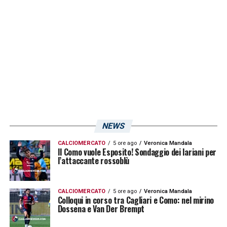
NEWS
CALCIOMERCATO
5 ore ago
Veronica Mandala
Il Como vuole Esposito! Sondaggio dei lariani per
l’attaccante rossoblù
CALCIOMERCATO
5 ore ago
Veronica Mandala
Colloqui in corso tra Cagliari e Como: nel mirino
Dossena e Van Der Brempt