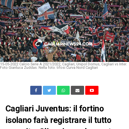
15-05-2022 Calcio Serie A 2021/2022, Cagliari, Unipol Domus, Cagliari vs Inter.
Foto Gianluca Zuddas. Nella foto: tifosi Curva Nord Cagliari
Cagliari Juventus: il fortino
isolano farà registrare il tutto