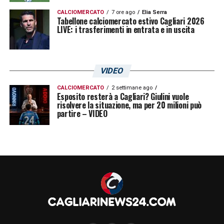
CALCIOMERCATO
7 ore ago
Elia Serra
Tabellone calciomercato estivo Cagliari 2026
LIVE: i trasferimenti in entrata e in uscita
VIDEO
CALCIOMERCATO
2 settimane ago
Esposito resterà a Cagliari? Giulini vuole
risolvere la situazione, ma per 20 milioni può
partire – VIDEO