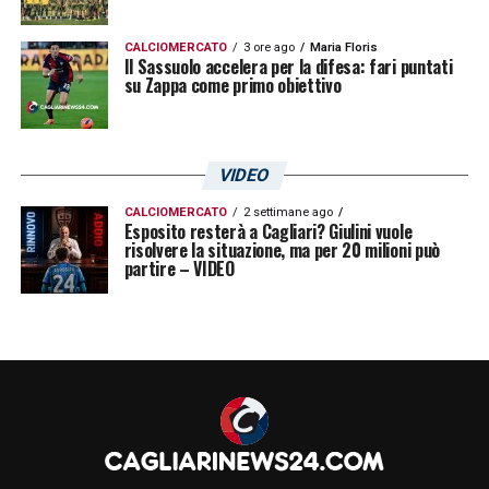
CALCIOMERCATO
3 ore ago
Maria Floris
Il Sassuolo accelera per la difesa: fari puntati
su Zappa come primo obiettivo
VIDEO
CALCIOMERCATO
2 settimane ago
Esposito resterà a Cagliari? Giulini vuole
risolvere la situazione, ma per 20 milioni può
partire – VIDEO