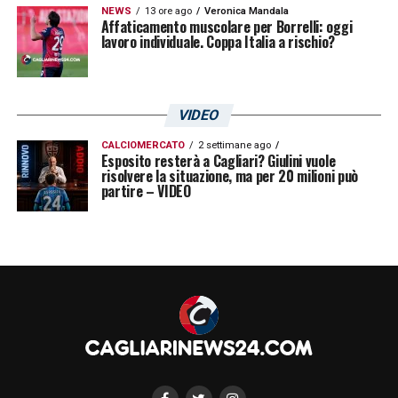
NEWS
13 ore ago
Veronica Mandala
Affaticamento muscolare per Borrelli: oggi
lavoro individuale. Coppa Italia a rischio?
VIDEO
CALCIOMERCATO
2 settimane ago
Esposito resterà a Cagliari? Giulini vuole
risolvere la situazione, ma per 20 milioni può
partire – VIDEO