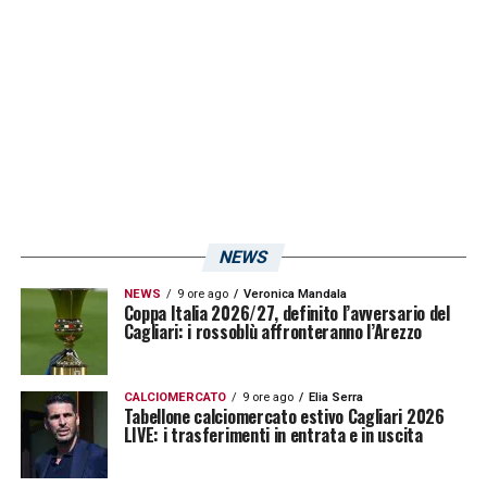
NEWS
NEWS
9 ore ago
Veronica Mandala
Coppa Italia 2026/27, definito l’avversario del
Cagliari: i rossoblù affronteranno l’Arezzo
CALCIOMERCATO
9 ore ago
Elia Serra
Tabellone calciomercato estivo Cagliari 2026
LIVE: i trasferimenti in entrata e in uscita