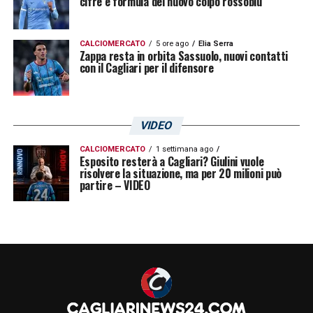
cifre e formula del nuovo colpo rossoblù
CALCIOMERCATO
5 ore ago
Elia Serra
Zappa resta in orbita Sassuolo, nuovi contatti
con il Cagliari per il difensore
VIDEO
CALCIOMERCATO
1 settimana ago
Esposito resterà a Cagliari? Giulini vuole
risolvere la situazione, ma per 20 milioni può
partire – VIDEO