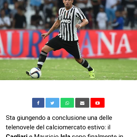
Sta giungendo a conclusione una delle
telenovele del calciomercato estivo: il
Cagliari
e Mauricio
Isla
sono finalmente in