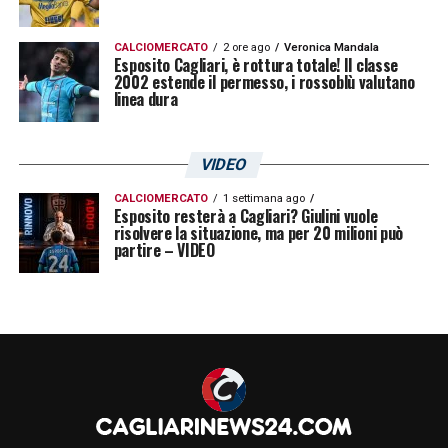
CALCIOMERCATO
2 ore ago
Veronica Mandala
Esposito Cagliari, è rottura totale! Il classe
2002 estende il permesso, i rossoblù valutano
linea dura
VIDEO
CALCIOMERCATO
1 settimana ago
Esposito resterà a Cagliari? Giulini vuole
risolvere la situazione, ma per 20 milioni può
partire – VIDEO