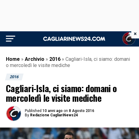
×
Home
»
Archivio
»
2016
»
Cagliari-Isla, ci siamo: domani
o mercoledì le visite mediche
2016
Cagliari-Isla, ci siamo: domani o
mercoledì le visite mediche
Published
10 anni ago
on
8 Agosto 2016
By
Redazione CagliariNews24