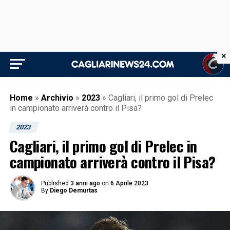
×
Home
»
Archivio
»
2023
»
Cagliari, il primo gol di Prelec
in campionato arriverà contro il Pisa?
2023
Cagliari, il primo gol di Prelec in
campionato arriverà contro il Pisa?
Published
3 anni ago
on
6 Aprile 2023
By
Diego Demurtas