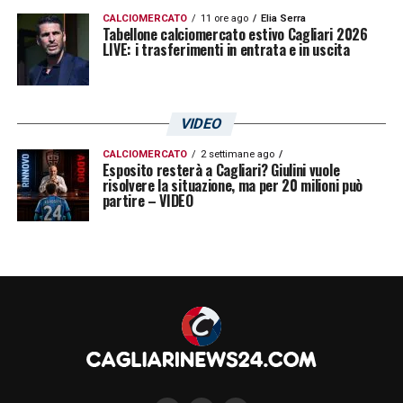
CALCIOMERCATO
11 ore ago
Elia Serra
Tabellone calciomercato estivo Cagliari 2026
LIVE: i trasferimenti in entrata e in uscita
VIDEO
CALCIOMERCATO
2 settimane ago
Esposito resterà a Cagliari? Giulini vuole
risolvere la situazione, ma per 20 milioni può
partire – VIDEO