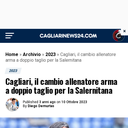
×
Home
»
Archivio
»
2023
»
Cagliari, il cambio allenatore
arma a doppio taglio per la Salernitana
2023
Cagliari, il cambio allenatore arma
a doppio taglio per la Salernitana
Published
3 anni ago
on
10 Ottobre 2023
By
Diego Demurtas