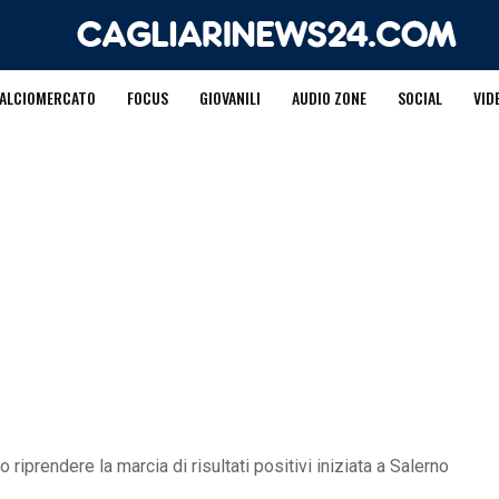
ALCIOMERCATO
FOCUS
GIOVANILI
AUDIO ZONE
SOCIAL
VID
o riprendere la marcia di risultati positivi iniziata a Salerno