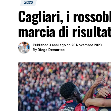
2023
Cagliari, i rosso
marcia di risultat
Published
3 anni ago
on
20 Novembre 2023
By
Diego Demurtas