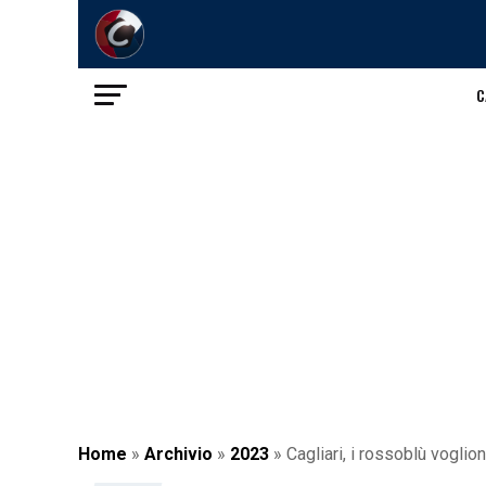
C
Home
»
Archivio
»
2023
»
Cagliari, i rossoblù voglion