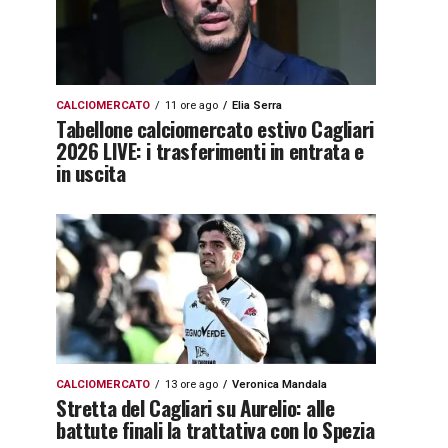
CALCIOMERCATO
11 ore ago
Elia Serra
Tabellone calciomercato estivo Cagliari
2026 LIVE: i trasferimenti in entrata e
in uscita
CALCIOMERCATO
13 ore ago
Veronica Mandala
Stretta del Cagliari su Aurelio: alle
battute finali la trattativa con lo Spezia