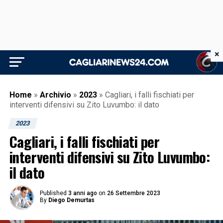
×
Home
»
Archivio
»
2023
»
Cagliari, i falli fischiati per
interventi difensivi su Zito Luvumbo: il dato
2023
Cagliari, i falli fischiati per
interventi difensivi su Zito Luvumbo:
il dato
Published
3 anni ago
on
26 Settembre 2023
By
Diego Demurtas