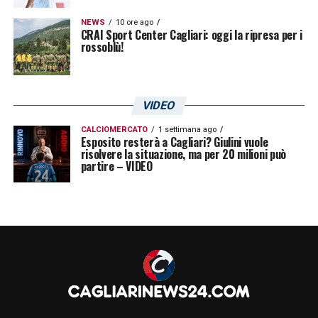
NEWS
10 ore ago
CRAI Sport Center Cagliari: oggi la ripresa per i
rossoblù!
VIDEO
CALCIOMERCATO
1 settimana ago
Esposito resterà a Cagliari? Giulini vuole
risolvere la situazione, ma per 20 milioni può
partire – VIDEO