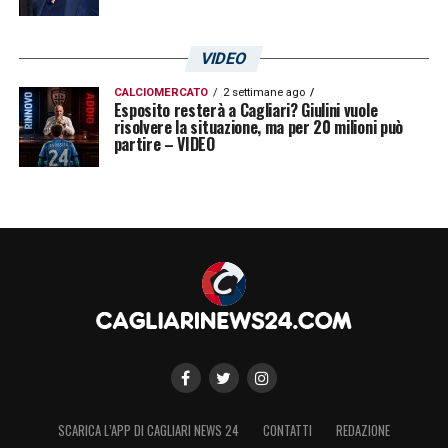
VIDEO
CALCIOMERCATO
2 settimane ago
Esposito resterà a Cagliari? Giulini vuole
risolvere la situazione, ma per 20 milioni può
partire – VIDEO
SCARICA L’APP DI CAGLIARI NEWS 24
CONTATTI
REDAZIONE