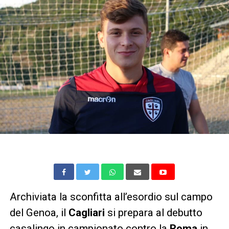
Archiviata la sconfitta all’esordio sul campo
del Genoa, il
Cagliari
si prepara al debutto
casalingo in campionato contro la
Roma
in