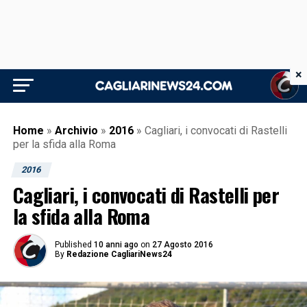
×
Home
»
Archivio
»
2016
»
Cagliari, i convocati di Rastelli
per la sfida alla Roma
2016
Cagliari, i convocati di Rastelli per
la sfida alla Roma
Published
10 anni ago
on
27 Agosto 2016
By
Redazione CagliariNews24