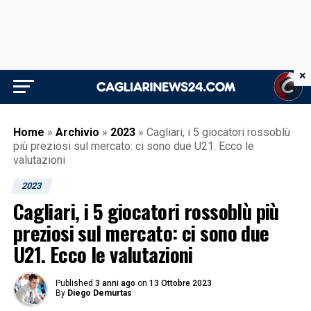
×
Home
»
Archivio
»
2023
»
Cagliari, i 5 giocatori rossoblù
più preziosi sul mercato: ci sono due U21. Ecco le
valutazioni
2023
Cagliari, i 5 giocatori rossoblù più
preziosi sul mercato: ci sono due
U21. Ecco le valutazioni
Published
3 anni ago
on
13 Ottobre 2023
By
Diego Demurtas