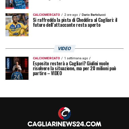
CALCIOMERCATO
2 ore ago
Dario Bartolucci
Si raffredda la pista di Cheddira al Cagliari: il
futuro dell’attaccante resta aperto
VIDEO
CALCIOMERCATO
1 settimana ago
Esposito resterà a Cagliari? Giulini vuole
risolvere la situazione, ma per 20 milioni può
partire – VIDEO