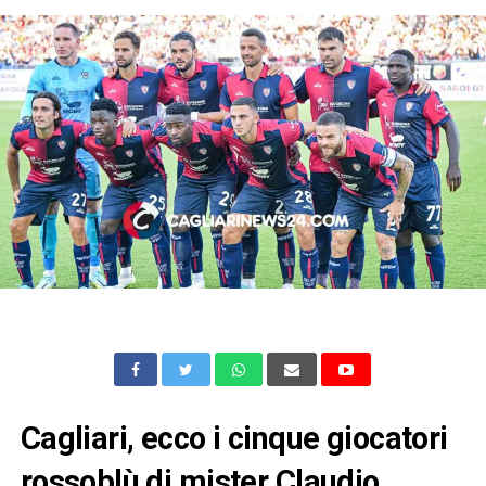
Cagliari, ecco i cinque giocatori
rossoblù di mister Claudio