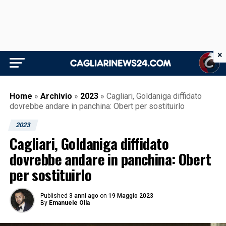
×
Home
»
Archivio
»
2023
»
Cagliari, Goldaniga diffidato
dovrebbe andare in panchina: Obert per sostituirlo
2023
Cagliari, Goldaniga diffidato
dovrebbe andare in panchina: Obert
per sostituirlo
Published
3 anni ago
on
19 Maggio 2023
By
Emanuele Olla