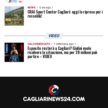
NEWS
5 ore ago
CRAI Sport Center Cagliari: oggi la ripresa per i
rossoblù!
VIDEO
CALCIOMERCATO
1 settimana ago
Esposito resterà a Cagliari? Giulini vuole
risolvere la situazione, ma per 20 milioni può
partire – VIDEO