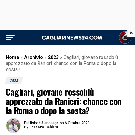
×
Home
»
Archivio
»
2023
»
Cagliari, giovane rossoblù
apprezzato da Ranieri: chance con la Roma o dopo la
sosta?
2023
Cagliari, giovane rossoblù
apprezzato da Ranieri: chance con
la Roma o dopo la sosta?
Published
3 anni ago
on
6 Ottobre 2023
By
Lorenzo Schirru